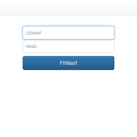
Uživatel
Heslo
Přihlásit